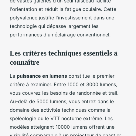
de vastes galeries d'un seul faisceau facilite
l'orientation et réduit la fatigue oculaire. Cette
polyvalence justifie l'investissement dans une
technologie qui dépasse largement les
performances d'un éclairage conventionnel.
Les critères techniques essentiels à
connaître
La
puissance en lumens
constitue le premier
critère à examiner. Entre 1000 et 3000 lumens,
vous couvrez les besoins de randonnée et trail.
Au-delà de 5000 lumens, vous entrez dans le
domaine des activités techniques comme la
spéléologie ou le VTT nocturne extrême. Les
modèles atteignant 10000 lumens offrent une
visibilité comparable à un projecteur de chantier.