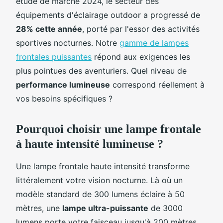
étude de marché 2024, le secteur des
équipements d'éclairage outdoor a progressé de
28% cette année
, porté par l'essor des activités
sportives nocturnes. Notre
gamme de lampes
frontales puissantes
répond aux exigences les
plus pointues des aventuriers. Quel niveau de
performance lumineuse
correspond réellement à
vos besoins spécifiques ?
Pourquoi choisir une lampe frontale
à haute intensité lumineuse ?
Une lampe frontale haute intensité transforme
littéralement votre vision nocturne. Là où un
modèle standard de 300 lumens éclaire à 50
mètres, une
lampe ultra-puissante
de 3000
lumens porte votre faisceau jusqu'à 200 mètres.