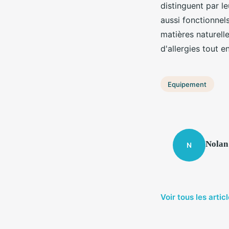
distinguent par l
aussi fonctionnel
matières naturell
d'allergies tout e
Equipement
Nolan
N
Voir tous les arti