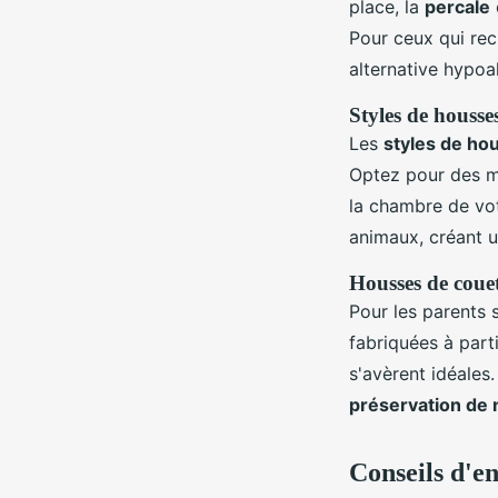
place, la
percale
Pour ceux qui rec
alternative hypoal
Styles de housses
Les
styles de ho
Optez pour des mo
la chambre de vot
animaux, créant u
Housses de couet
Pour les parents 
fabriquées à part
s'avèrent idéales
préservation de 
Conseils d'en