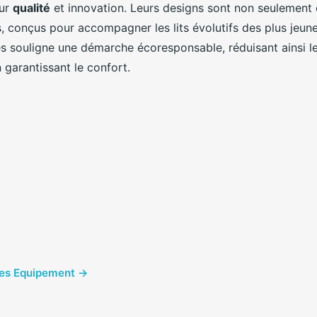
eur
qualité
et innovation. Leurs designs sont non seulement 
s, conçus pour accompagner les lits évolutifs des plus jeun
es souligne une démarche écoresponsable, réduisant ainsi le
n garantissant le confort.
cles Equipement →