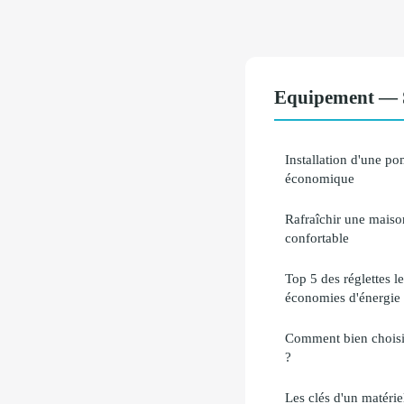
Equipement — S
Installation d'une po
économique
Rafraîchir une maiso
confortable
Top 5 des réglettes 
économies d'énergie
Comment bien choisir
?
Les clés d'un matéri