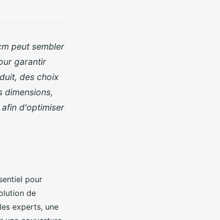
 cm peut sembler
our garantir
éduit, des choix
s dimensions,
 afin d'optimiser
sentiel pour
volution de
 les experts, une