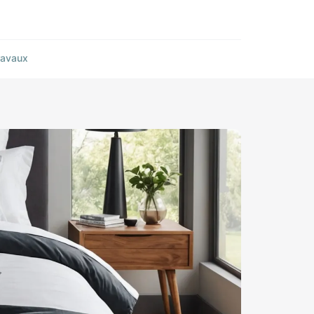
ravaux