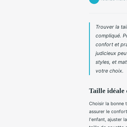
Trouver la ta
compliqué. Po
confort et pr
judicieux peu
styles, et ma
votre choix.
Taille idéale
Choisir la bonne 
assurer le confort
l'enfant, ajuster 