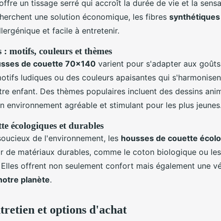
offre un tissage serré qui accroît la durée de vie et la sensa
herchent une solution économique, les fibres
synthétiques
lergénique et facile à entretenir.
 : motifs, couleurs et thèmes
usses de couette 70x140
varient pour s'adapter aux goûts 
tifs ludiques ou des couleurs apaisantes qui s'harmonisen
re enfant. Des thèmes populaires incluent des dessins ani
n environnement agréable et stimulant pour les plus jeunes
te écologiques et durables
soucieux de l'environnement, les
housses de couette écol
ir de matériaux durables, comme le coton biologique ou les 
. Elles offrent non seulement confort mais également une vé
notre planète
.
tretien et options d'achat