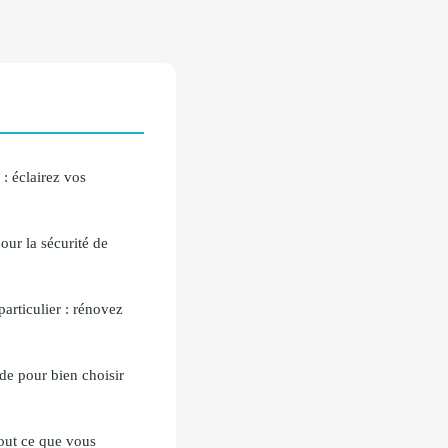
 : éclairez vos
our la sécurité de
particulier : rénovez
de pour bien choisir
tout ce que vous