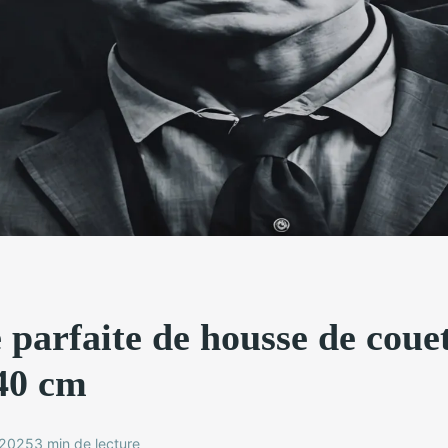
e parfaite de housse de coue
140 cm
 2025
3 min de lecture