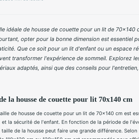
ille idéale de housse de couette pour un lit de 70x140
urtant, opter pour la bonne dimension est essentiel p
aticité. Que ce soit pour un lit d'enfant ou un espace r
vent transformer l'expérience de sommeil. Explorez le
tériaux adaptés, ainsi que des conseils pour l'entretien,
 de la housse de couette pour lit 70x140 cm
taille de housse de couette pour un lit de 70x140 cm est es
 et la sécurité de l'enfant. En fonction de la période de l'é
la taille de la housse peut faire une grande différence. Selon