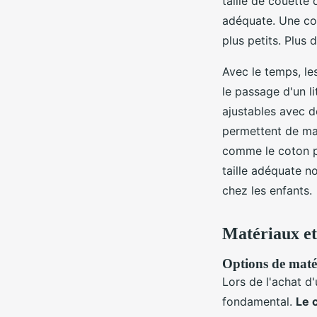
taille de couett
adéquate. Une cou
plus petits. Plus
Avec le temps, les
le passage d'un l
ajustables avec d
permettent de mai
comme le coton pe
taille adéquate n
chez les enfants.
Matériaux et 
Options de matér
Lors de l'achat d
fondamental.
Le 