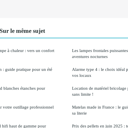
ur le même sujet
mpe à chaleur : vers un confort
Les lampes frontales puissantes
aventures nocturnes
n : guide pratique pour un été
Alarme type 4 : le choix idéal p
vos locaux
led blanches étanches pour
Location de matériel bricolage 
sans limite !
 votre outillage professionnel
Matelas made in France : le gui
sa literie
el hifi haut de gamme pour
Prix des pellets en juin 2025 : 