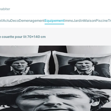
habiter
il
Actu
Deco
Demenagement
Equipement
Immo
Jardin
Maison
Piscine
T
de couette pour lit 70×140 cm