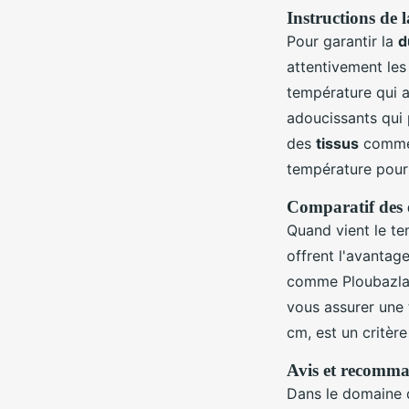
Instructions de 
Pour garantir la
d
attentivement les
température qui a
adoucissants qui p
des
tissus
comme 
température pour
Comparatif des o
Quand vient le te
offrent l'avantage
comme Ploubazla
vous assurer une 
cm, est un critère
Avis et recomma
Dans le domaine 