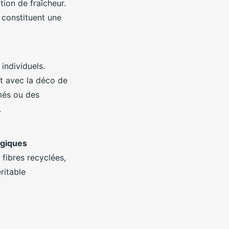
tion de fraîcheur.
constituent une
individuels.
t avec la déco de
més ou des
.
ogiques
fibres recyclées,
ritable