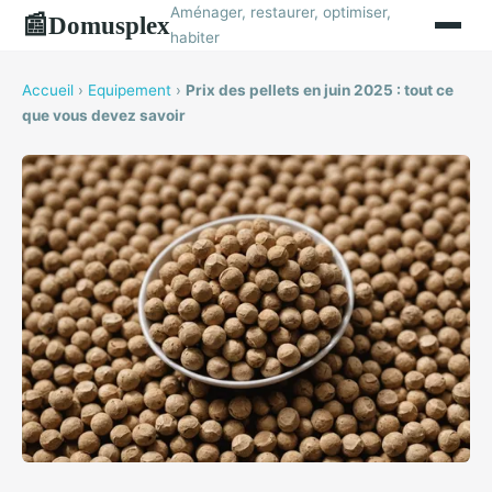
Aménager, restaurer, optimiser,
Domusplex
📰
habiter
Accueil
›
Equipement
›
Prix des pellets en juin 2025 : tout ce
que vous devez savoir