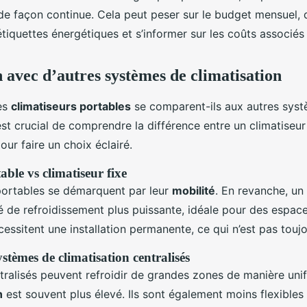
de façon continue. Cela peut peser sur le budget mensuel, 
tiquettes énergétiques et s’informer sur les coûts associés 
avec d’autres systèmes de climatisation
es
climatiseurs portables
se comparent-ils aux autres sys
 est crucial de comprendre la différence entre un climatiseu
our faire un choix éclairé.
able vs climatiseur fixe
portables se démarquent par leur
mobilité
. En revanche, un 
é de refroidissement plus puissante, idéale pour des espace
cessitent une installation permanente, ce qui n’est pas toujo
stèmes de climatisation centralisés
ralisés peuvent refroidir de grandes zones de manière unif
n
est souvent plus élevé. Ils sont également moins flexibles