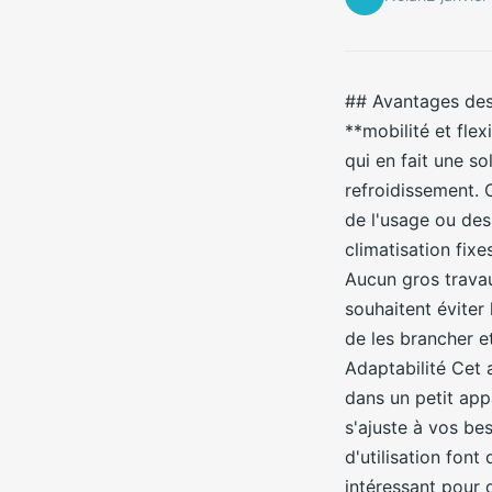
## Avantages des 
**mobilité et flex
qui en fait une s
refroidissement. 
de l'usage ou des
climatisation fixes
Aucun gros travau
souhaitent éviter 
de les brancher et
Adaptabilité Cet 
dans un petit app
s'ajuste à vos be
d'utilisation fon
intéressant pour 