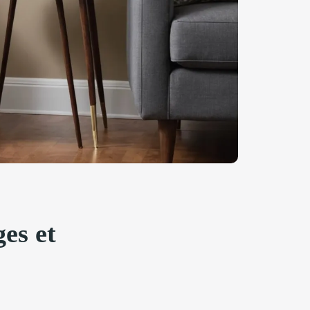
ges et