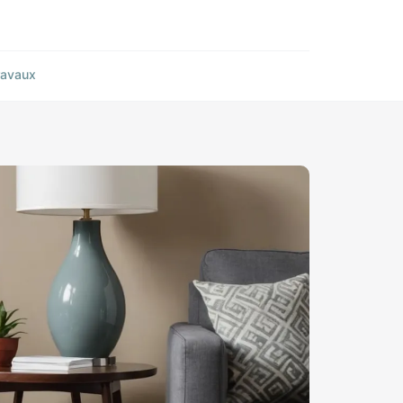
ravaux