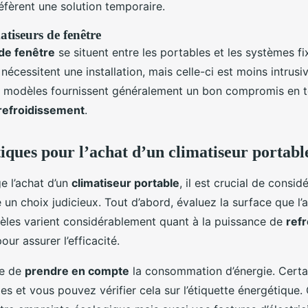
réfèrent une solution temporaire.
atiseurs de fenêtre
 de fenêtre
se situent entre les portables et les systèmes f
nécessitent une installation, mais celle-ci est moins intrus
s modèles fournissent généralement un bon compromis en 
refroidissement
.
tiques pour l’achat d’un climatiseur portabl
e l’achat d’un
climatiseur portable
, il est crucial de consid
e un choix judicieux. Tout d’abord, évaluez la surface que l’
dèles varient considérablement quant à la puissance de
ref
our assurer l’efficacité.
ge de
prendre en compte
la consommation d’énergie. Certai
s et vous pouvez vérifier cela sur l’étiquette énergétique. 