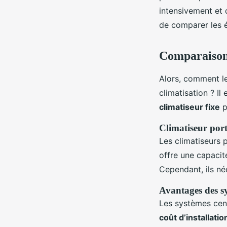
intensivement et 
de comparer les é
Comparaison 
Alors, comment l
climatisation ? Il
climatiseur fixe
p
Climatiseur port
Les climatiseurs 
offre une capacit
Cependant, ils né
Avantages des sy
Les systèmes cent
coût d’installatio