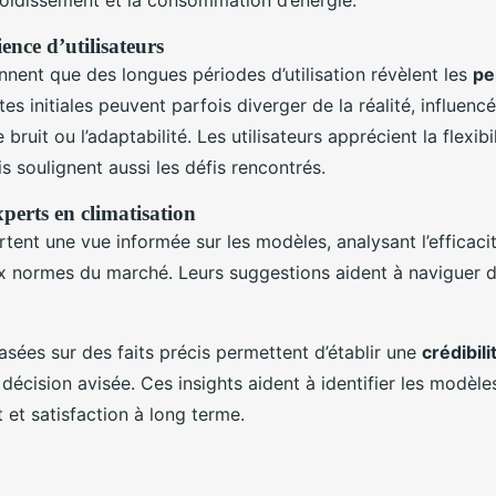
ence d’utilisateurs
ent que des longues périodes d’utilisation révèlent les
pe
tes initiales peuvent parfois diverger de la réalité, influenc
ruit ou l’adaptabilité. Les utilisateurs apprécient la flexibi
s soulignent aussi les défis rencontrés.
perts en climatisation
tent une vue informée sur les modèles, analysant l’efficaci
 normes du marché. Leurs suggestions aident à naviguer da
asées sur des faits précis permettent d’établir une
crédibili
écision avisée. Ces insights aident à identifier les modèles
t et satisfaction à long terme.