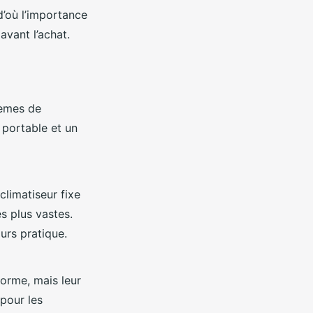
d’où l’importance
avant l’achat.
tèmes de
r portable et un
climatiseur fixe
s plus vastes.
urs pratique.
orme, mais leur
 pour les