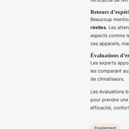
Retours d’expéri
Beaucoup mentionn
réelles
. Les atten
aspects comme le b
ces appareils, mai
Évaluations d’ex
Les experts appor
les comparant aux
de climatiseurs.
Les évaluations b
pour prendre une d
efficacité, confor
Equipement