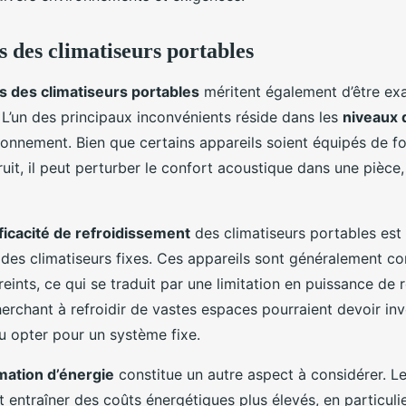
s des climatiseurs portables
s des climatiseurs portables
méritent également d’être ex
. L’un des principaux inconvénients réside dans les
niveaux 
tionnement. Bien que certains appareils soient équipés de fo
uit, il peut perturber le confort acoustique dans une pièce,
ficacité de refroidissement
des climatiseurs portables es
des climatiseurs fixes. Ces appareils sont généralement c
eints, ce qui se traduit par une limitation en puissance de 
herchant à refroidir de vastes espaces pourraient devoir inv
ou opter pour un système fixe.
ation d’énergie
constitue un autre aspect à considérer. Le
entraîner des coûts énergétiques plus élevés, en particulier