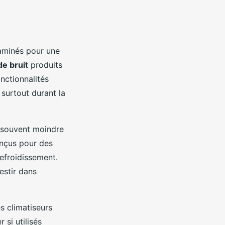
aminés pour une
de bruit
produits
nctionnalités
 surtout durant la
t souvent moindre
onçus pour des
refroidissement.
estir dans
s climatiseurs
 si utilisés