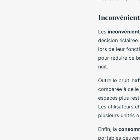
Inconvénient
Les
inconvénient
décision éclairée
lors de leur fonc
pour réduire ce br
nuit.
Outre le bruit, l’
ef
comparée à celle 
espaces plus restr
Les utilisateurs c
plusieurs unités 
Enfin, la
consomm
portables peuvent 