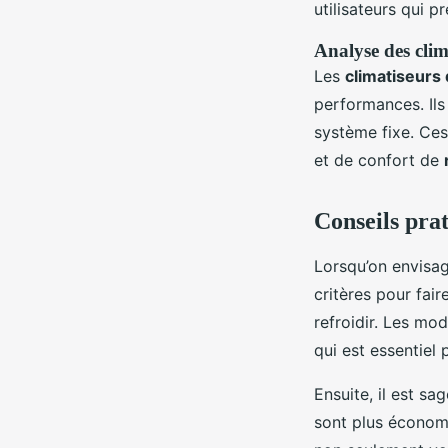
utilisateurs qui p
Analyse des clim
Les
climatiseurs
performances. Ils 
système fixe. Ce
et de confort de
Conseils pra
Lorsqu’on envisag
critères pour fair
refroidir. Les mo
qui est essentiel p
Ensuite, il est sa
sont plus économe