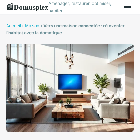
Aménager, restaurer, optimiser,
Domusplex
📰
habiter
Accueil
›
Maison
›
Vers une maison connectée : réinventer
l'habitat avec la domotique