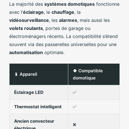
La majorité des
systèmes domotiques
fonctionne
avec l’
éclairage
, le
chauffage
, la
vidéosurveillance
, les
alarmes
, mais aussi les
volets roulants
, portes de garage ou
électroménagers récents. La compatibilité s’étend
souvent via des passerelles universelles pour une
automatisation
optimale.
🍀 Compatible
📱 Appareil
domotique
Éclairage LED
✅
Thermostat intelligent
✅
Ancien convecteur
❌
électrique