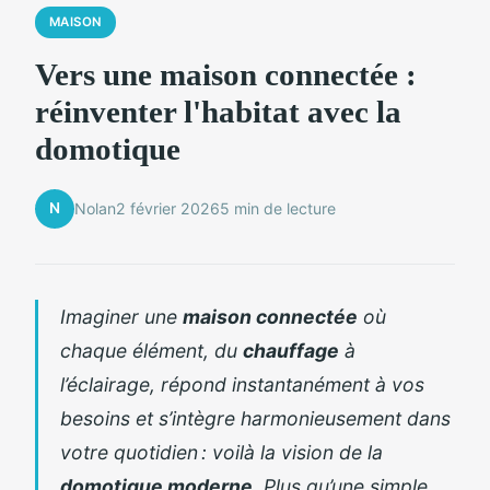
MAISON
Vers une maison connectée :
réinventer l'habitat avec la
domotique
N
Nolan
2 février 2026
5 min de lecture
Imaginer une
maison connectée
où
chaque élément, du
chauffage
à
l’éclairage, répond instantanément à vos
besoins et s’intègre harmonieusement dans
votre quotidien : voilà la vision de la
domotique moderne
. Plus qu’une simple