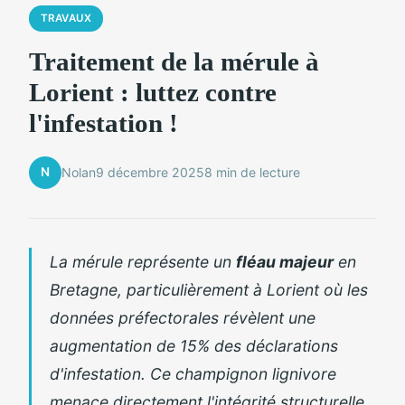
TRAVAUX
Traitement de la mérule à
Lorient : luttez contre
l'infestation !
N
Nolan
9 décembre 2025
8 min de lecture
La mérule représente un
fléau majeur
en
Bretagne, particulièrement à Lorient où les
données préfectorales révèlent une
augmentation de 15% des déclarations
d'infestation. Ce champignon lignivore
menace directement l'intégrité structurelle