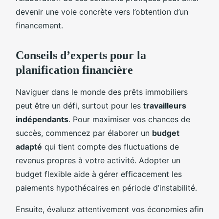
devenir une voie concrète vers l’obtention d’un
financement.
Conseils d’experts pour la
planification financière
Naviguer dans le monde des prêts immobiliers
peut être un défi, surtout pour les
travailleurs
indépendants
. Pour maximiser vos chances de
succès, commencez par élaborer un
budget
adapté
qui tient compte des fluctuations de
revenus propres à votre activité. Adopter un
budget flexible aide à gérer efficacement les
paiements hypothécaires en période d’instabilité.
Ensuite, évaluez attentivement vos économies afin