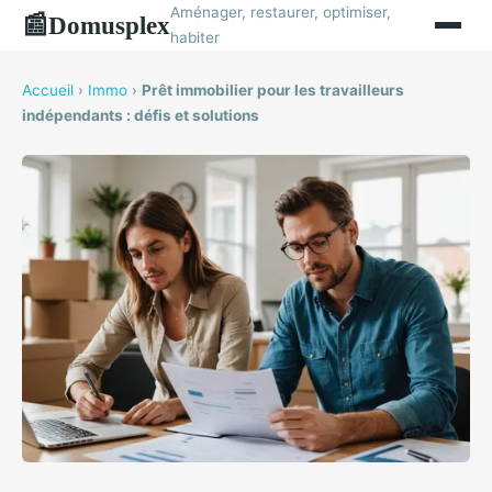
Aménager, restaurer, optimiser,
Domusplex
📰
habiter
Accueil
›
Immo
›
Prêt immobilier pour les travailleurs
indépendants : défis et solutions