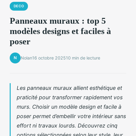
DECO
Panneaux muraux : top 5
modèles designs et faciles à
poser
N
Nolan
16 octobre 2025
10 min de lecture
Les panneaux muraux allient esthétique et
praticité pour transformer rapidement vos
murs. Choisir un modèle design et facile à
poser permet d’embellir votre intérieur sans
effort ni travaux lourds. Découvrez cinq
options sélectionnées selon leur style, leur