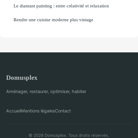
Le diamant painting : entre créativité et relaxation
Rendre une cuisine moderne plus vintage
Domusplex
Aménager, restaurer, optimiser, habiter
Accueil
Mentions légales
Contact
© 2026 Domusplex. Tous droits réservés.