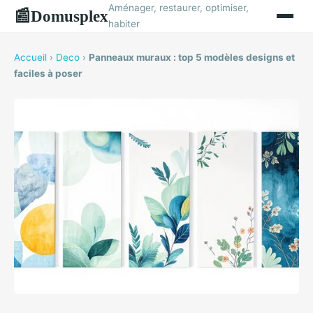
Aménager, restaurer, optimiser,
Domusplex
📰
habiter
Accueil
›
Deco
›
Panneaux muraux : top 5 modèles designs et
faciles à poser