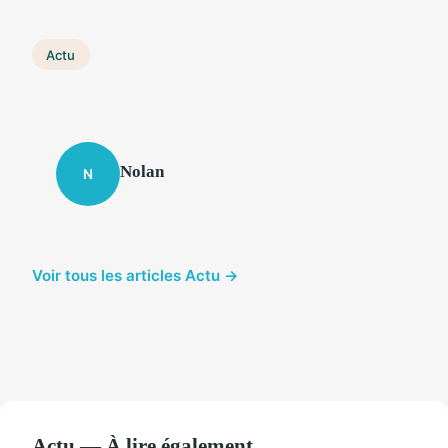
Actu
Nolan
N
Voir tous les articles Actu →
Actu — À lire également