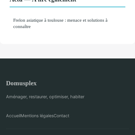
Frelon asiatique à toulouse : menace et solutions à
connaître
Domusplex
Aménager, restaurer, optimiser, habiter
Accueil
Mentions légales
Contact