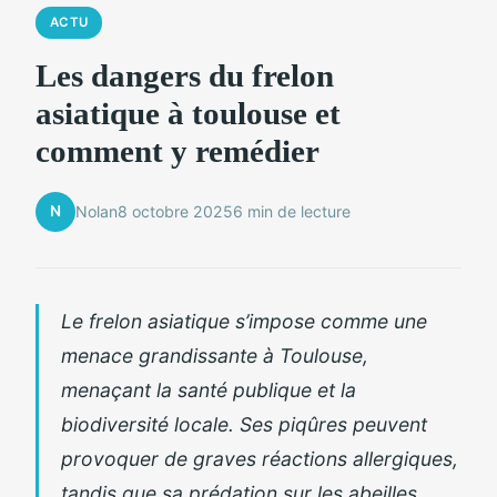
ACTU
Les dangers du frelon
asiatique à toulouse et
comment y remédier
N
Nolan
8 octobre 2025
6 min de lecture
Le frelon asiatique s’impose comme une
menace grandissante à Toulouse,
menaçant la santé publique et la
biodiversité locale. Ses piqûres peuvent
provoquer de graves réactions allergiques,
tandis que sa prédation sur les abeilles