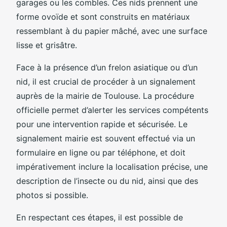
garages ou les combles. Ces nids prennent une
forme ovoïde et sont construits en matériaux
ressemblant à du papier mâché, avec une surface
lisse et grisâtre.
Face à la présence d’un frelon asiatique ou d’un
nid, il est crucial de procéder à un signalement
auprès de la mairie de Toulouse. La procédure
officielle permet d’alerter les services compétents
pour une intervention rapide et sécurisée. Le
signalement mairie est souvent effectué via un
formulaire en ligne ou par téléphone, et doit
impérativement inclure la localisation précise, une
description de l’insecte ou du nid, ainsi que des
photos si possible.
En respectant ces étapes, il est possible de