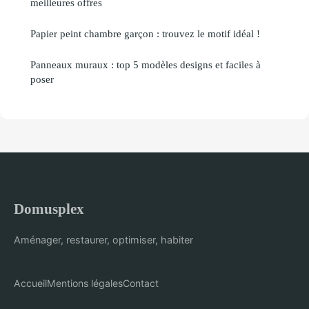
meilleures offres
Papier peint chambre garçon : trouvez le motif idéal !
Panneaux muraux : top 5 modèles designs et faciles à
poser
Domusplex
Aménager, restaurer, optimiser, habiter
Accueil
Mentions légales
Contact