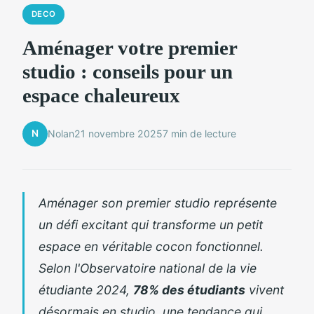
DECO
Aménager votre premier
studio : conseils pour un
espace chaleureux
N
Nolan
21 novembre 2025
7 min de lecture
Aménager son premier studio représente
un défi excitant qui transforme un petit
espace en véritable cocon fonctionnel.
Selon l'Observatoire national de la vie
étudiante 2024,
78% des étudiants
vivent
désormais en studio, une tendance qui