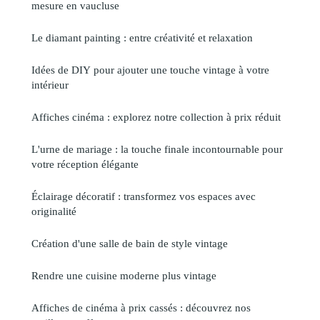
mesure en vaucluse
Le diamant painting : entre créativité et relaxation
Idées de DIY pour ajouter une touche vintage à votre
intérieur
Affiches cinéma : explorez notre collection à prix réduit
L'urne de mariage : la touche finale incontournable pour
votre réception élégante
Éclairage décoratif : transformez vos espaces avec
originalité
Création d'une salle de bain de style vintage
Rendre une cuisine moderne plus vintage
Affiches de cinéma à prix cassés : découvrez nos