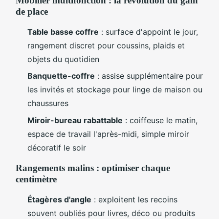
Mobilier multifonction : la révolution du gain
de place
Table basse coffre
: surface d'appoint le jour,
rangement discret pour coussins, plaids et
objets du quotidien
Banquette-coffre
: assise supplémentaire pour
les invités et stockage pour linge de maison ou
chaussures
Miroir-bureau rabattable
: coiffeuse le matin,
espace de travail l'après-midi, simple miroir
décoratif le soir
Rangements malins : optimiser chaque
centimètre
Étagères d'angle
: exploitent les recoins
souvent oubliés pour livres, déco ou produits